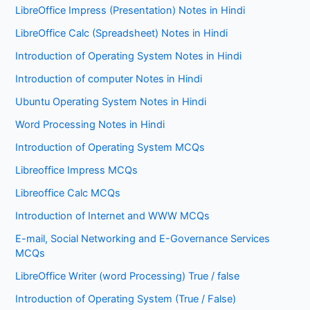
LibreOffice Impress (Presentation) Notes in Hindi
LibreOffice Calc (Spreadsheet) Notes in Hindi
Introduction of Operating System Notes in Hindi
Introduction of computer Notes in Hindi
Ubuntu Operating System Notes in Hindi
Word Processing Notes in Hindi
Introduction of Operating System MCQs
Libreoffice Impress MCQs
Libreoffice Calc MCQs
Introduction of Internet and WWW MCQs
E-mail, Social Networking and E-Governance Services
MCQs
LibreOffice Writer (word Processing) True / false
Introduction of Operating System (True / False)