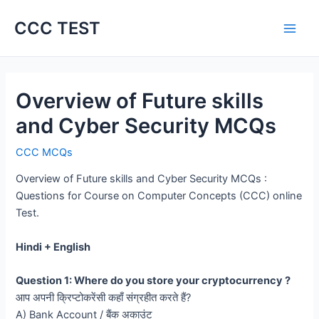
Skip
CCC TEST
to
content
Overview of Future skills
and Cyber Security MCQs
CCC MCQs
Overview of Future skills and Cyber Security MCQs :
Questions for Course on Computer Concepts (CCC) online
Test.
Hindi + English
Question 1: Where do you store your cryptocurrency ?
आप अपनी क्रिप्टोकरेंसी कहाँ संग्रहीत करते हैं?
A) Bank Account / बैंक अकाउंट