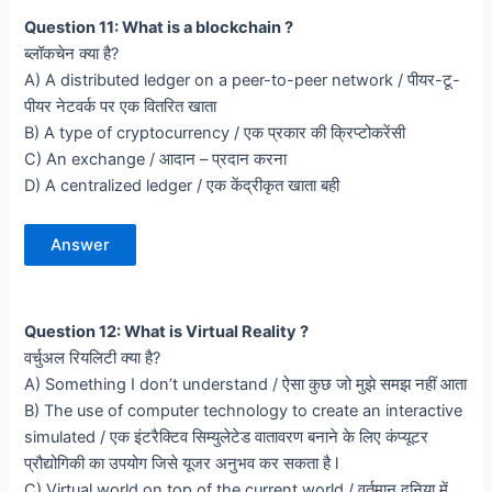
Question 11: What is a blockchain ?
ब्लॉकचेन क्या है?
A) A distributed ledger on a peer-to-peer network / पीयर-टू-
पीयर नेटवर्क पर एक वितरित खाता
B) A type of cryptocurrency / एक प्रकार की क्रिप्टोकरेंसी
C) An exchange / आदान – प्रदान करना
D) A centralized ledger / एक केंद्रीकृत खाता बही
Answer
Question 12: What is Virtual Reality ?
वर्चुअल रियलिटी क्या है?
A) Something I don’t understand / ऐसा कुछ जो मुझे समझ नहीं आता
B) The use of computer technology to create an interactive
simulated / एक इंटरैक्टिव सिम्युलेटेड वातावरण बनाने के लिए कंप्यूटर
प्रौद्योगिकी का उपयोग जिसे यूजर अनुभव कर सकता है l
C) Virtual world on top of the current world / वर्तमान दुनिया में