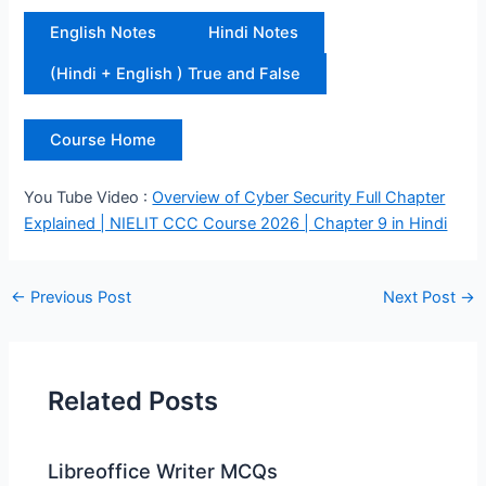
English Notes
Hindi Notes
(Hindi + English ) True and False
Course Home
You Tube Video :
Overview of Cyber Security Full Chapter
Explained | NIELIT CCC Course 2026 | Chapter 9 in Hindi
←
Previous Post
Next Post
→
Related Posts
Libreoffice Writer MCQs